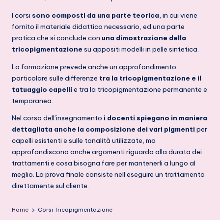
I corsi
sono composti da una parte teorica
, in cui viene
fornito il materiale didattico necessario, ed una parte
pratica che si conclude con
una dimostrazione della
tricopigmentazione
su appositi modelli in pelle sintetica.
La formazione prevede anche un approfondimento
particolare sulle differenze
tra la tricopigmentazione e il
tatuaggio capelli
e tra la tricopigmentazione permanente e
temporanea.
Nel corso dell’insegnamento
i docenti spiegano in maniera
dettagliata anche la composizione dei vari pigmenti
per
capelli esistenti e sulle tonalità utilizzate, ma
approfondiscono anche argomenti riguardo alla durata dei
trattamenti e cosa bisogna fare per mantenerli a lungo al
meglio. La prova finale consiste nell’eseguire un trattamento
direttamente sul cliente.
Home
Corsi Tricopigmentazione