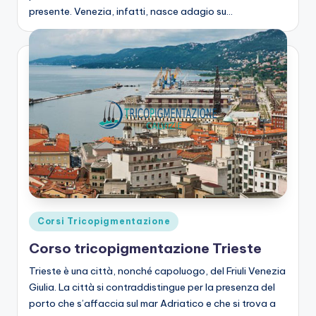
presente. Venezia, infatti, nasce adagio su…
Posted
Corsi Tricopigmentazione
in
Corso tricopigmentazione Trieste
Trieste è una città, nonché capoluogo, del Friuli Venezia
Giulia. La città si contraddistingue per la presenza del
porto che s’affaccia sul mar Adriatico e che si trova a