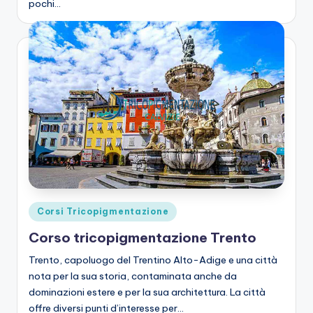
pochi…
Posted
Corsi Tricopigmentazione
in
Corso tricopigmentazione Trento
Trento, capoluogo del Trentino Alto-Adige e una città
nota per la sua storia, contaminata anche da
dominazioni estere e per la sua architettura. La città
offre diversi punti d’interesse per…