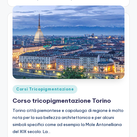
Posted
Corsi Tricopigmentazione
in
Corso tricopigmentazione Torino
Torino città piemontese e capoluogo di regione è molto
nota per la sua bellezza architettonica e per alcuni
simboli specifici come ad esempio la Mole Antonelliana
del XIX secolo. La…