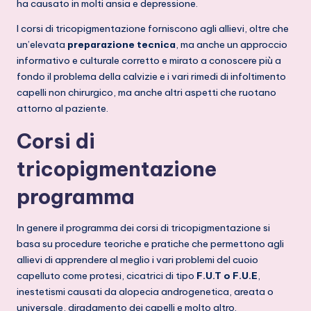
ha causato in molti ansia e depressione.
I corsi di tricopigmentazione forniscono agli allievi, oltre che
un’elevata
preparazione tecnica
, ma anche un approccio
informativo e culturale corretto e mirato a conoscere più a
fondo il problema della calvizie e i vari rimedi di infoltimento
capelli non chirurgico, ma anche altri aspetti che ruotano
attorno al paziente.
Corsi di
tricopigmentazione
programma
In genere il programma dei corsi di tricopigmentazione si
basa su procedure teoriche e pratiche che permettono agli
allievi di apprendere al meglio i vari problemi del cuoio
capelluto come protesi, cicatrici di tipo
F.U.T o F.U.E
,
inestetismi causati da alopecia androgenetica, areata o
universale, diradamento dei capelli e molto altro.