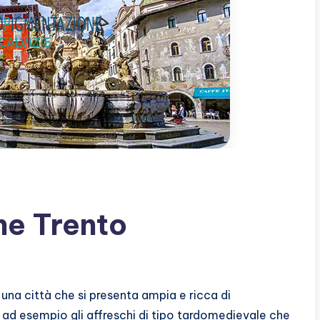
ne Trento
è una città che si presenta ampia e ricca di
d esempio gli affreschi di tipo tardomedievale che