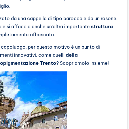
glio.
zzato da una cappella di tipo barocca e da un rosone.
uale si affaccia anche un’altra importante
struttura
mpletamente affrescata.
o capoluogo, per questo motivo è un punto di
amenti innovativi, come quelli
della
copigmentazione Trento
? Scopriamolo insieme!