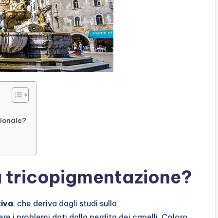
zionale?
la tricopigmentazione?
tiva
, che deriva dagli studi sulla
 i problemi dati dalla perdita dei capelli. Coloro