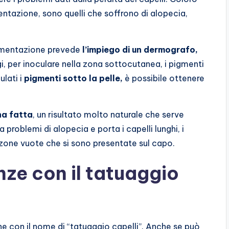
ntazione, sono quelli che soffrono di alopecia,
pigmentazione prevede
l’impiego di un dermografo,
i, per inoculare nella zona sottocutanea, i pigmenti
ulati i
pigmenti sotto la pelle,
è possibile ottenere
na fatta
, un risultato molto naturale che serve
a problemi di alopecia e porta i capelli lunghi, i
e zone vuote che si sono presentate sul capo.
enze con il tatuaggio
e con il nome di “tatuaggio capelli”. Anche se può