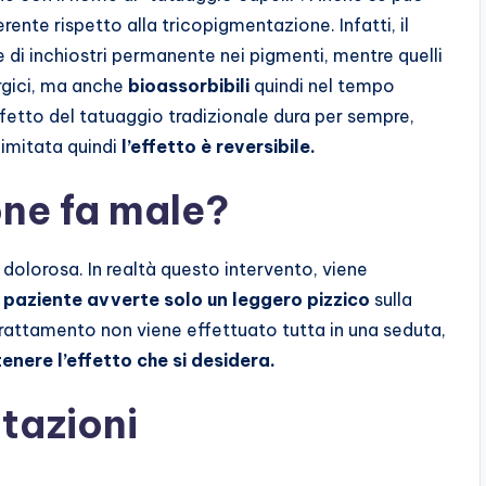
erente rispetto alla tricopigmentazione. Infatti, il
e di inchiostri permanente nei pigmenti, mentre quelli
rgici, ma anche
bioassorbibili
quindi nel tempo
effetto del tatuaggio tradizionale dura per sempre,
limitata quindi
l’effetto è reversibile.
ne fa male?
 dolorosa. In realtà questo intervento, viene
l paziente avverte solo un leggero pizzico
sulla
l trattamento non viene effettuato tutta in una seduta,
tenere l’effetto che si desidera.
tazioni