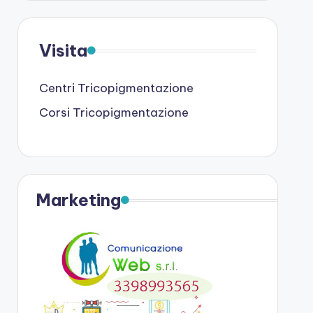
Visita
Centri Tricopigmentazione
Corsi Tricopigmentazione
Marketing