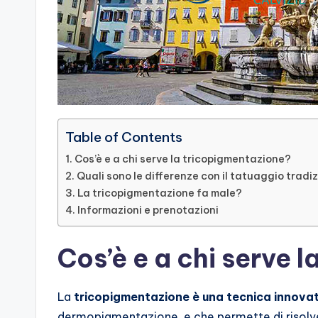
Table of Contents
Cos’è e a chi serve la tricopigmentazione?
Quali sono le differenze con il tatuaggio tradi
La tricopigmentazione fa male?
Informazioni e prenotazioni
Cos’è e a chi serve 
La
tricopigmentazione è una tecnica innova
dermopigmentazione, e che permette di risolvere