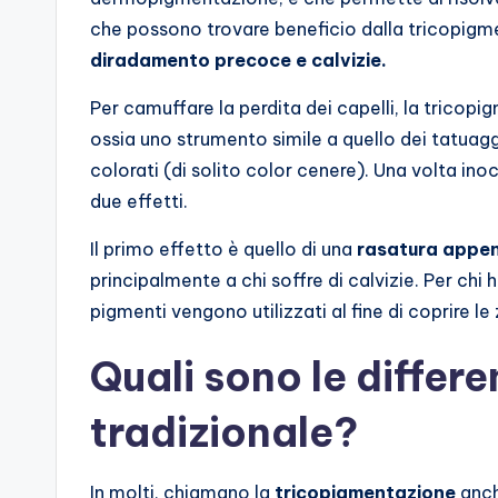
che possono trovare beneficio dalla tricopigme
diradamento precoce e calvizie.
Per camuffare la perdita dei capelli, la trico
ossia uno strumento simile a quello dei tatuagg
colorati (di solito color cenere). Una volta inoc
due effetti.
Il primo effetto è quello di una
rasatura appe
principalmente a chi soffre di calvizie. Per chi h
pigmenti vengono utilizzati al fine di coprire l
Quali sono le differ
tradizionale?
In molti, chiamano la
tricopigmentazione
anch