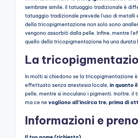
sembrare simile, il tatuaggio tradizionale è diff
tatuaggio tradizionale prevede l’uso di metalli 
della tricopigmentazione non solo sono analle
vengono assorbiti dalla pelle. Infine, mentre l’
quello della tricopigmentazione ha una durata 
La tricopigmentazio
In molti si chiedono se la tricopigmentazione è
effettuato senza anestesia locale,
in quanto i
pelle, mentre si inoculano i pigmenti. Inoltre, i
ma ce ne
vogliono all’incirca tre, prima di ot
Informazioni e preno
Il tuo nome (richiesto)