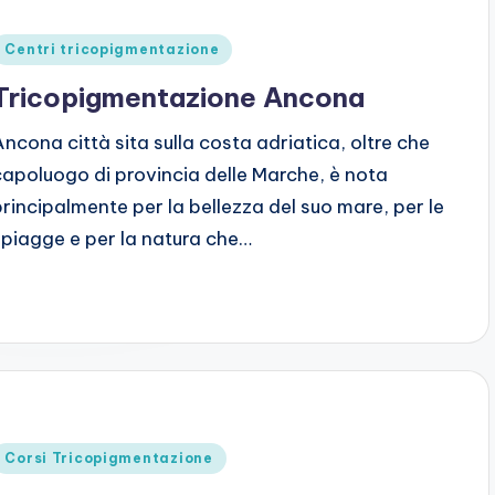
Posted
Centri tricopigmentazione
n
Tricopigmentazione Ancona
Ancona città sita sulla costa adriatica, oltre che
capoluogo di provincia delle Marche, è nota
principalmente per la bellezza del suo mare, per le
spiagge e per la natura che…
Posted
Corsi Tricopigmentazione
n