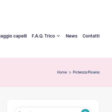
aggio capelli
F.A.Q. Trico
News
Contatti
Home
Potenza Picena