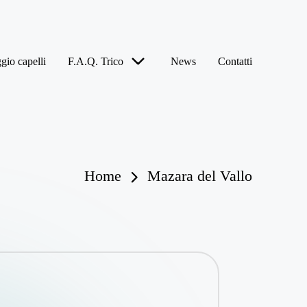
gio capelli
F.A.Q. Trico
News
Contatti
Home
Mazara del Vallo