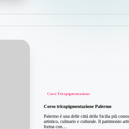
Posted
Corsi Tricopigmentazione
in
Corso tricopigmentazione Palermo
Palermo è una delle città della Sicilia più cono
artistico, culinario e culturale. Il patrimonio ar
forma con…