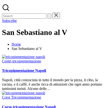
Subscribe
San Sebastiano al V
Home
San Sebastiano al V
Posted
Centri tricopigmentazione
in
Tricopigmentazione Napoli
Napoli, città conosciuta in tutto il mondo per la pizza, il cibo, la
cucina, e il caffè, è anche ricca di attrazioni che ogni anno portano
tantissimi turisti. Alcune delle…
Posted
Corsi Tricopigmentazione
in
Corso tricopigmentazione Napoli