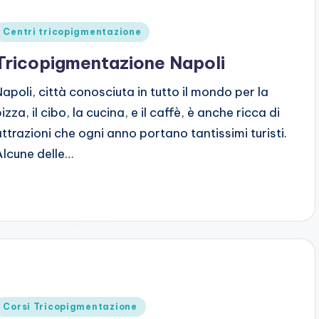
Posted
Centri tricopigmentazione
n
Tricopigmentazione Napoli
Napoli, città conosciuta in tutto il mondo per la
izza, il cibo, la cucina, e il caffè, è anche ricca di
attrazioni che ogni anno portano tantissimi turisti.
Alcune delle…
Posted
Corsi Tricopigmentazione