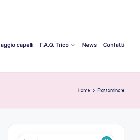
aggio capelli
F.A.Q. Trico
News
Contatti
Home
Frattaminore