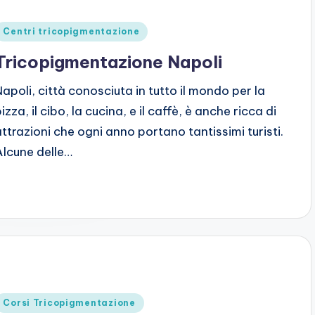
Posted
Centri tricopigmentazione
n
Tricopigmentazione Napoli
Napoli, città conosciuta in tutto il mondo per la
izza, il cibo, la cucina, e il caffè, è anche ricca di
attrazioni che ogni anno portano tantissimi turisti.
Alcune delle…
Posted
Corsi Tricopigmentazione