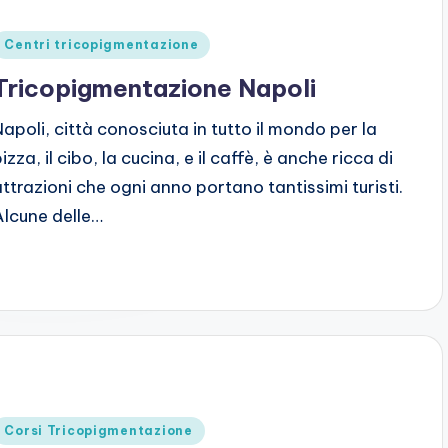
Posted
Centri tricopigmentazione
n
Tricopigmentazione Napoli
Napoli, città conosciuta in tutto il mondo per la
izza, il cibo, la cucina, e il caffè, è anche ricca di
attrazioni che ogni anno portano tantissimi turisti.
Alcune delle…
Posted
Corsi Tricopigmentazione